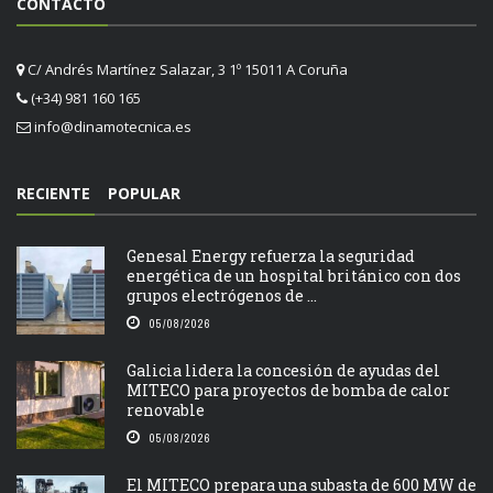
CONTACTO
C/ Andrés Martínez Salazar, 3 1º 15011 A Coruña
(+34) 981 160 165
info@dinamotecnica.es
RECIENTE
POPULAR
Genesal Energy refuerza la seguridad
energética de un hospital británico con dos
grupos electrógenos de ...
05/08/2026
Galicia lidera la concesión de ayudas del
MITECO para proyectos de bomba de calor
renovable
05/08/2026
El MITECO prepara una subasta de 600 MW de