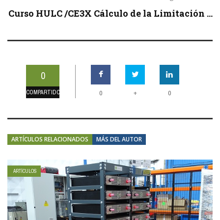
Curso HULC /CE3X Cálculo de la Limitación ...
0
COMPARTIDOS
+
0
0
ARTÍCULOS RELACIONADOS
MÁS DEL AUTOR
ARTÍCULOS