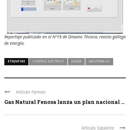
Reportaje publicado en el Nº19 de Dínamo Técnica, revista gallega
de energía.
ETIQUETAS
CONTROL ELÉCTRICO
ELINSA
INDUSTRIA 4.0
Artículo Pprevio
Gas Natural Fenosa lanza un plan nacional ...
Artículo Siguiente