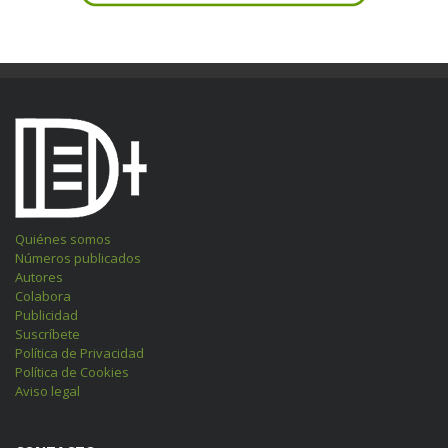
Quiénes somos
Números publicados
Autores
Colabora
Publicidad
Suscríbete
Política de Privacidad
Política de Cookies
Aviso legal