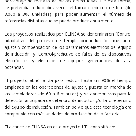
porcentaje de rechazo de piezas defectuosas. De esta forma,
se pretendía reducir diez veces el tamaño mínimo de lote (de
3.000 a 300 unidades), para poder aumentar, el número de
referencias distintas que se puede producir anualmente.
Los proyectos realizados por ELINSA se denominaron “Control
adaptativo del proceso de temple por inducción, mediante
ajuste y compensación de los parámetros eléctricos del equipo
de inducción” y “Control-predictivo de fallos de los dispositivos
electrónicos y eléctricos de equipos generadores de alta
potencia”.
El proyecto abrió la vía para reducir hasta un 90% el tiempo
empleado en las operaciones de ajuste y puesta en marcha de
las templadoras (de 60 a 6 minutos) y se abrieron vías para la
detección anticipada de deterioro de inductor y/o fallo repentino
del equipo de inducción. También se vio que esta tecnología era
compatible con más unidades de producción de la factoría.
El alcance de ELINSA en este proyecto LT1 consistió en: