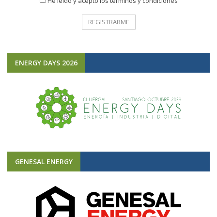
He leído y acepto los términos y condiciones
ENERGY DAYS 2026
GENESAL ENERGY