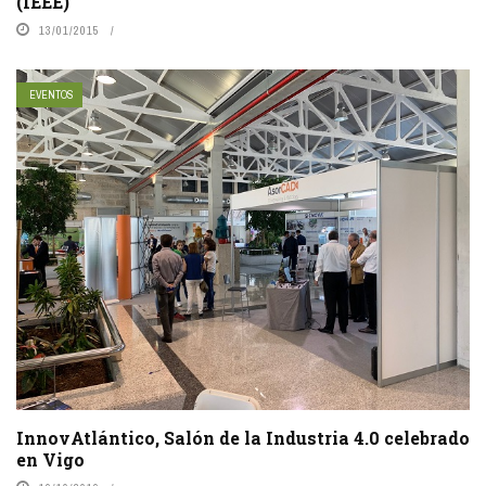
(IEEE)
13/01/2015
EVENTOS
InnovAtlántico, Salón de la Industria 4.0 celebrado
en Vigo