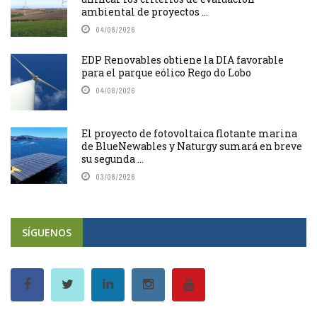
ambiental de proyectos ...
04/08/2026
EDP Renovables obtiene la DIA favorable
para el parque eólico Rego do Lobo
04/08/2026
El proyecto de fotovoltaica flotante marina
de BlueNewables y Naturgy sumará en breve
su segunda ...
03/08/2026
SÍGUENOS