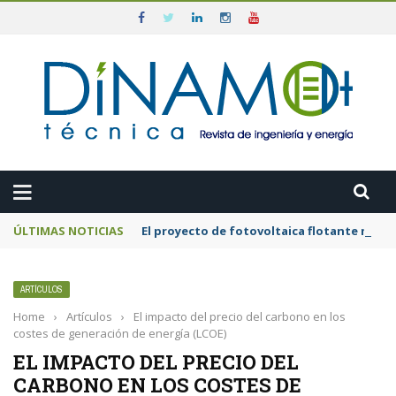
ÚLTIMAS NOTICIAS
El proyecto de fotovoltaica flotante mar
ARTÍCULOS
Home
›
Artículos
›
El impacto del precio del carbono en los
costes de generación de energía (LCOE)
EL IMPACTO DEL PRECIO DEL
CARBONO EN LOS COSTES DE