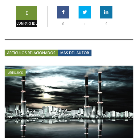
0
COMPARTIDOS
+
0
0
ARTÍCULOS RELACIONADOS
MÁS DEL AUTOR
ARTÍCULOS