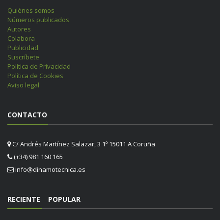
Quiénes somos
Números publicados
Autores
Colabora
Publicidad
Suscríbete
Política de Privacidad
Política de Cookies
Aviso legal
CONTACTO
C/ Andrés Martínez Salazar, 3 1º 15011 A Coruña
(+34) 981 160 165
info@dinamotecnica.es
RECIENTE
POPULAR