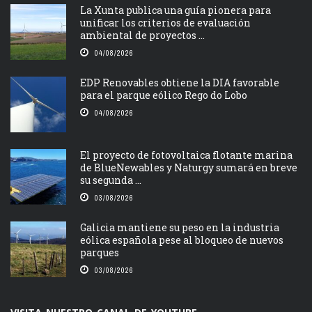
La Xunta publica una guía pionera para
unificar los criterios de evaluación
ambiental de proyectos ...
04/08/2026
EDP Renovables obtiene la DIA favorable
para el parque eólico Rego do Lobo
04/08/2026
El proyecto de fotovoltaica flotante marina
de BlueNewables y Naturgy sumará en breve
su segunda ...
03/08/2026
Galicia mantiene su peso en la industria
eólica española pese al bloqueo de nuevos
parques
03/08/2026