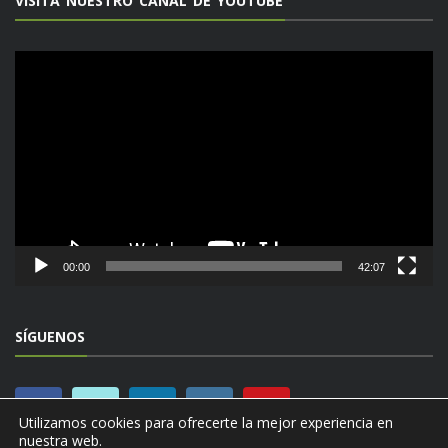
VISITA NUESTRO CANAL DE YOUTUBE
Reproductor
de
vídeo
00:00
42:07
SÍGUENOS
Utilizamos cookies para ofrecerte la mejor experiencia en
nuestra web.