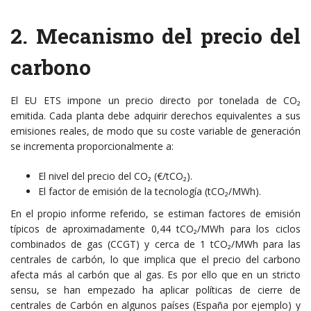
2. Mecanismo del precio del
carbono
El EU ETS impone un precio directo por tonelada de CO₂
emitida. Cada planta debe adquirir derechos equivalentes a sus
emisiones reales, de modo que su coste variable de generación
se incrementa proporcionalmente a:
El nivel del precio del CO₂ (€/tCO₂).
El factor de emisión de la tecnología (tCO₂/MWh).
En el propio informe referido, se estiman factores de emisión
típicos de aproximadamente 0,44 tCO₂/MWh para los ciclos
combinados de gas (CCGT) y cerca de 1 tCO₂/MWh para las
centrales de carbón, lo que implica que el precio del carbono
afecta más al carbón que al gas. Es por ello que en un stricto
sensu, se han empezado ha aplicar políticas de cierre de
centrales de Carbón en algunos países (España por ejemplo) y